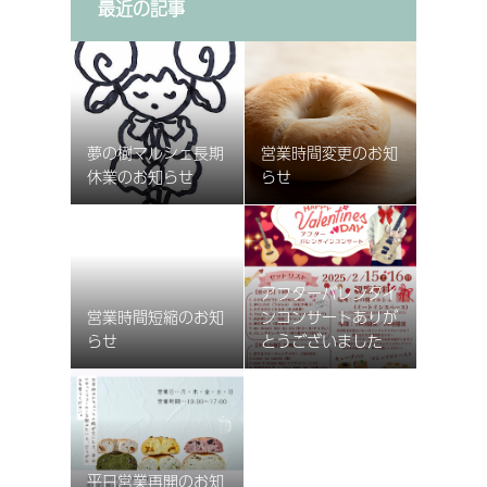
最近の記事
夢の樹マルシェ長期
営業時間変更のお知
休業のお知らせ
らせ
2025.12.24
2025.9.21
アフターバレンタイ
営業時間短縮のお知
ンコンサートありが
らせ
とうございました
2025.5.11
2025.2.22
平日営業再開のお知