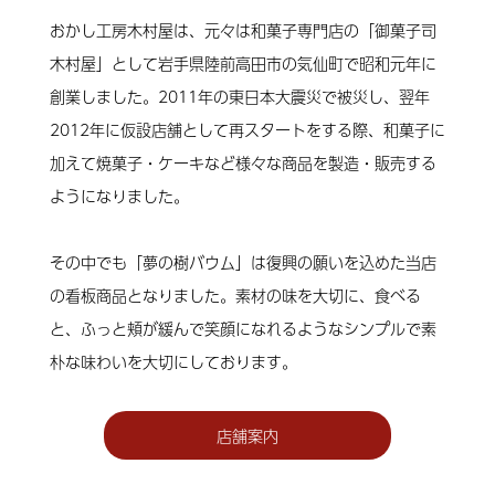
おかし工房木村屋は、元々は和菓子専門店の「御菓子司
木村屋」として岩手県陸前高田市の気仙町で昭和元年に
創業しました。2011年の東日本大震災で被災し、翌年
2012年に仮設店舗として再スタートをする際、和菓子に
加えて焼菓子・ケーキなど様々な商品を製造・販売する
ようになりました。
その中でも「夢の樹バウム」は復興の願いを込めた当店
の看板商品となりました。素材の味を大切に、食べる
と、ふっと頬が緩んで笑顔になれるようなシンプルで素
朴な味わいを大切にしております。
店舗案内