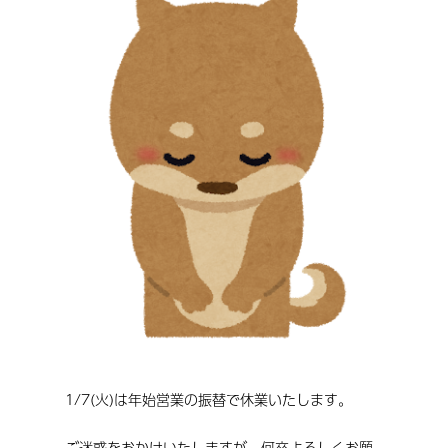
1/7(火)は年始営業の振替で休業いたします。
ご迷惑をおかけいたしますが、何卒よろしくお願