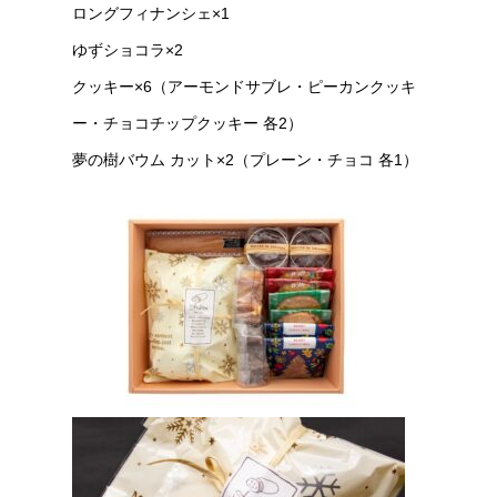
ロングフィナンシェ×1
ゆずショコラ×2
クッキー×6（アーモンドサブレ・ピーカンクッキ
ー・チョコチップクッキー 各2）
夢の樹バウム カット×2（プレーン・チョコ 各1）