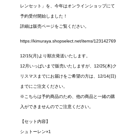
レンセット」を、今年はオンラインショップにて
予約受付開始しました！
詳細は販売ページをご覧ください。
https://kimuraya.shopselect.net/items/123142769
12/15(月)より順次発送いたします。
12月いっぱいまで販売いたしますが、12/25(木)ク
リスマスまでにお届けをご希望の方は、12/14(日)
までにご注文ください。
※こちらは予約商品のため、他の商品と一緒の購
入ができませんのでご注意ください。
​【セット内容】
シュトーレン×1